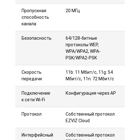
Пропускная
20 МГц
способность
канала
Безопасность
64/128-битные
протоколы WEP,
WPA/WPA2, WPA-
PSK/WPA2-PSK
Скорость
11b: 11 Мбит/с, 11g: 54
передачи
Мбит/с, 11n: 72 Мбит/с
Подключение
Конфигурация через AP
к сети Wi-Fi
Протокол
Собственный протокол
EZVIZ Cloud
Интерфейсный
Собственный протокол