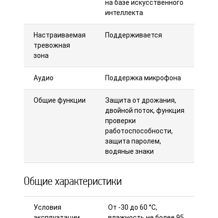
на базе искусственного
интеллекта
Настраиваемая
Поддерживается
тревожная
зона
Аудио
Поддержка микрофона
Общие функции
Защита от дрожания,
двойной поток, функция
проверки
работоспособности,
защита паролем,
водяные знаки
Общие характеристики
Условия
От -30 до 60 °C,
эксплуатации
влажность не более 95