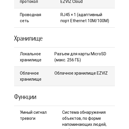
протокол
EZVIZ Cloud
Проводная
RJ45 × 1 (адаптивный
сеть
порт Ethernet 10M/100M)
Хранилище
Локальное
Разъем для карты MicroSD
хранилище
(макс. 256 ГБ)
Облачное
Облачное хранилище EZVIZ
хранилище
Функции
Умный сигнал
Система обнаружения
тревоги
объектов, по форме
напоминающих людей,