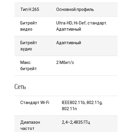
Тип H.265
Основной профиль
Битрейт
Ultra-HD; Hi-Def; стандарт.
видео
Адаптивный.
Битрейт
Адаптивный
аудио
Макс.
2 Мбит/с
битрейт
Сеть
Стандарт Wi-Fi
IEEE802.11b, 802.11g,
802.11n
Диапазон
2,4–2,4835 ГГц
частот