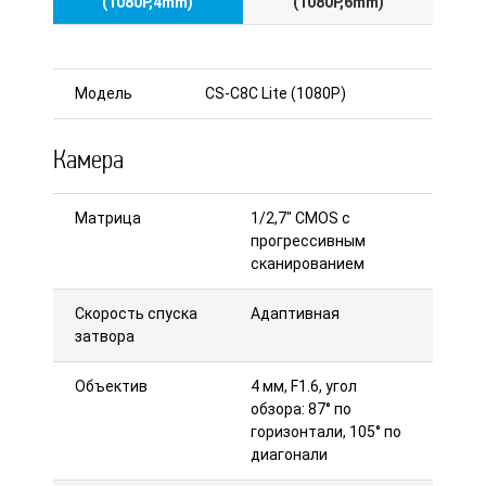
(1080P,4mm)
(1080P,6mm)
Модель
CS-C8C Lite (1080P)
Камера
Матрица
1/2,7" CMOS с
прогрессивным
сканированием
Скорость спуска
Адаптивная
затвора
Объектив
4 мм, F1.6, угол
обзора: 87° по
горизонтали, 105° по
диагонали