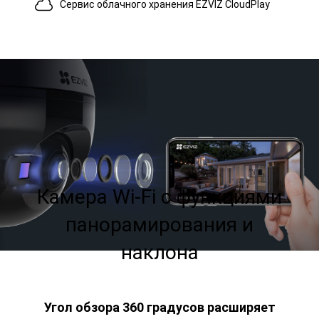
Сервис облачного хранения EZVIZ CloudPlay
Камера Wi-Fi с функциями
панорамирования и
наклона
Угол обзора 360 градусов расширяет