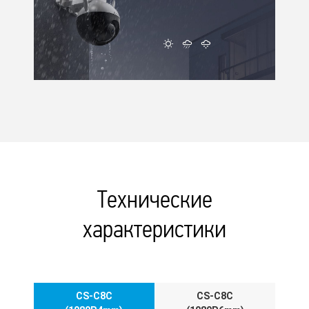
Технические
характеристики
CS-C8C
CS-C8C