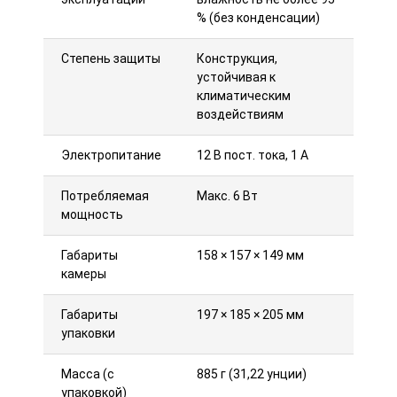
% (без конденсации)
Степень защиты
Конструкция,
устойчивая к
климатическим
воздействиям
Электропитание
12 В пост. тока, 1 А
Потребляемая
Макс. 6 Вт
мощность
Габариты
158 × 157 × 149 мм
камеры
Габариты
197 × 185 × 205 мм
упаковки
Масса (с
885 г (31,22 унции)
упаковкой)