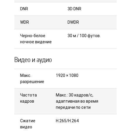
DNR
3D DNR
WDR
DWDR
Черно-белое
30 м / 100 футов.
ночное видение
Видео и аудио
Макс.
1920 × 1080
разрешение
Частота
Макс.: 30 кадров/с,
кадров
адаптивная во время
передачи по сети
Сжатие
H.265/H.264
видео